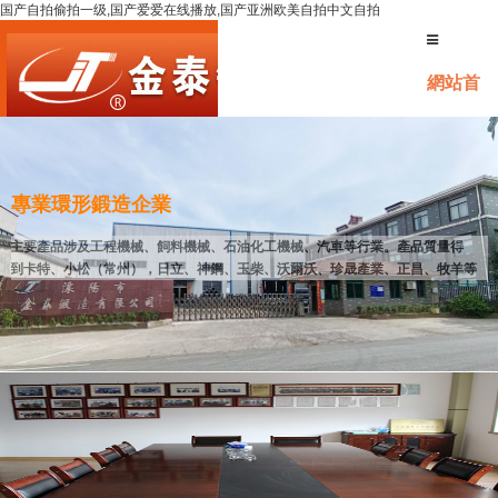
国产自拍偷拍一级,国产爱爱在线播放,国产亚洲欧美自拍中文自拍
網站首
<
>
頁
專業環形鍛造企業
關于我
主要產品涉及工程機械、飼料機械、石油化工機械、汽車等行業。產品質量得
到卡特、小松（常州），日立、神鋼、玉柴、沃爾沃、珍晟產業、正昌、牧羊等
們
用戶的一致公認和好評。
產品中
心
引導輪
環模